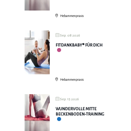
Hebammenpraxis
Sep. 08 2026
FITDANKBABY® FÜR DICH
Hebammenpraxis
Sep. 15 2026
WUNDERVOLLE MITTE
BECKENBODEN-TRAINING