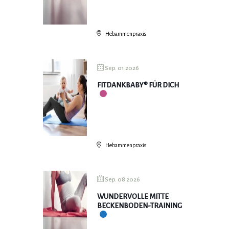
Hebammenpraxis
Sep. 01 2026
FITDANKBABY® FÜR DICH
Hebammenpraxis
Sep. 08 2026
WUNDERVOLLE MITTE
BECKENBODEN-TRAINING