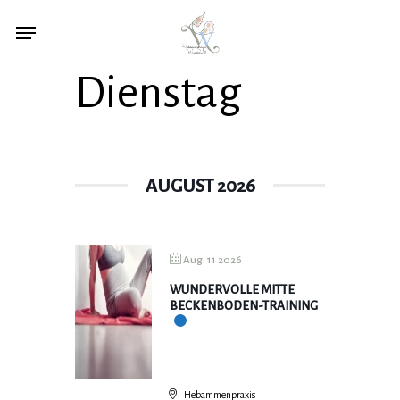
Skip
Menu
Menu
to
main
Dienstag
content
AUGUST 2026
Aug. 11 2026
WUNDERVOLLE MITTE
BECKENBODEN-TRAINING
Hebammenpraxis