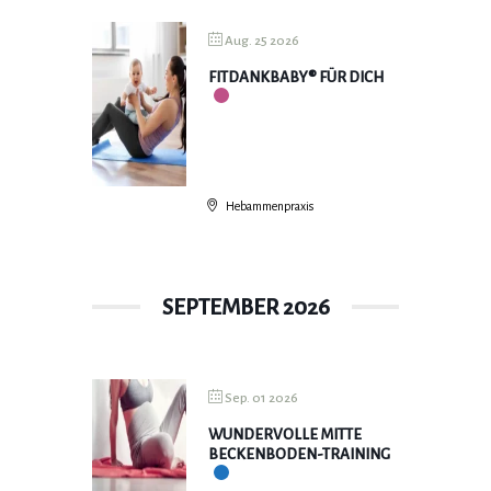
Aug. 25 2026
FITDANKBABY® FÜR DICH
Hebammenpraxis
SEPTEMBER 2026
Sep. 01 2026
WUNDERVOLLE MITTE
BECKENBODEN-TRAINING