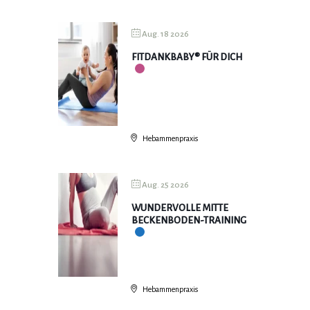
Aug. 18 2026
FITDANKBABY® FÜR DICH
Hebammenpraxis
Aug. 25 2026
WUNDERVOLLE MITTE
BECKENBODEN-TRAINING
Hebammenpraxis