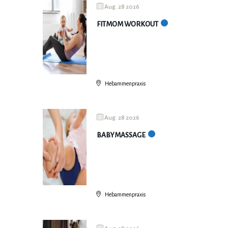
Aug. 28 2026
FITMOM WORKOUT
Hebammenpraxis
Aug. 28 2026
BABYMASSAGE
Hebammenpraxis