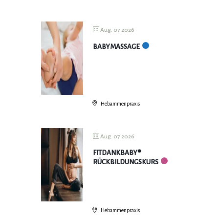
Aug. 07 2026
BABYMASSAGE
Hebammenpraxis
Aug. 07 2026
FITDANKBABY®
RÜCKBILDUNGSKURS
Hebammenpraxis