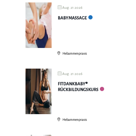
Aug. 21 2026
BABYMASSAGE
Hebammenpraxis
Aug. 21 2026
FITDANKBABY®
RÜCKBILDUNGSKURS
Hebammenpraxis