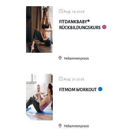
Aug. 14 2026
FITDANKBABY®
RÜCKBILDUNGSKURS
Hebammenpraxis
Aug. 21 2026
FITMOM WORKOUT
Hebammenpraxis