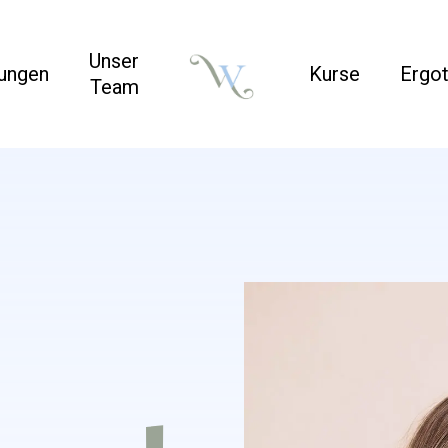
Unser
tungen
Kurse
Ergot
Team