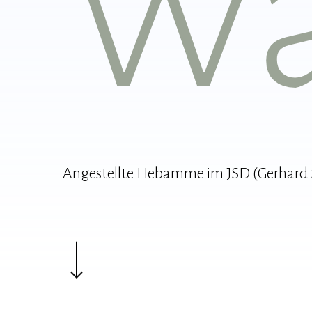
Wa
Angestellte Hebamme im JSD (Gerhard S
Navigate to the next section