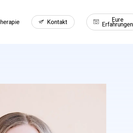
Menu
Eure
herapie
Kontakt
Erfahrungen