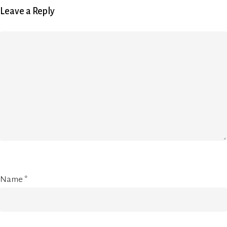
Leave a Reply
Name
*