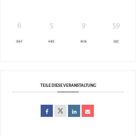
6
5
9
58
DAY
HRS
MIN
SEC
TEILE DIESE VERANSTALTUNG